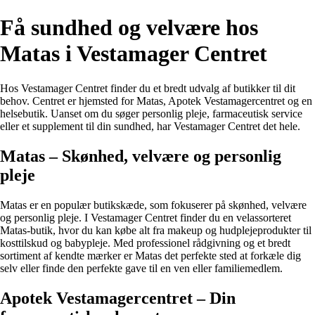
Få sundhed og velvære hos
Matas i Vestamager Centret
Hos Vestamager Centret finder du et bredt udvalg af butikker til dit
behov. Centret er hjemsted for Matas, Apotek Vestamagercentret og en
helsebutik. Uanset om du søger personlig pleje, farmaceutisk service
eller et supplement til din sundhed, har Vestamager Centret det hele.
Matas – Skønhed, velvære og personlig
pleje
Matas er en populær butikskæde, som fokuserer på skønhed, velvære
og personlig pleje. I Vestamager Centret finder du en velassorteret
Matas-butik, hvor du kan købe alt fra makeup og hudplejeprodukter til
kosttilskud og babypleje. Med professionel rådgivning og et bredt
sortiment af kendte mærker er Matas det perfekte sted at forkæle dig
selv eller finde den perfekte gave til en ven eller familiemedlem.
Apotek Vestamagercentret – Din