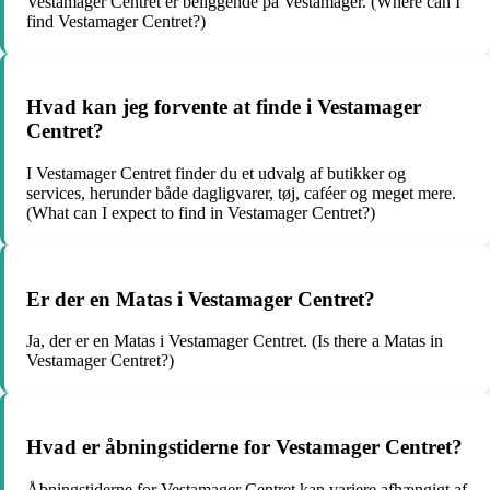
Vestamager Centret er beliggende på Vestamager. (Where can I
find Vestamager Centret?)
Hvad kan jeg forvente at finde i Vestamager
Centret?
I Vestamager Centret finder du et udvalg af butikker og
services, herunder både dagligvarer, tøj, caféer og meget mere.
(What can I expect to find in Vestamager Centret?)
Er der en Matas i Vestamager Centret?
Ja, der er en Matas i Vestamager Centret. (Is there a Matas in
Vestamager Centret?)
Hvad er åbningstiderne for Vestamager Centret?
Åbningstiderne for Vestamager Centret kan variere afhængigt af