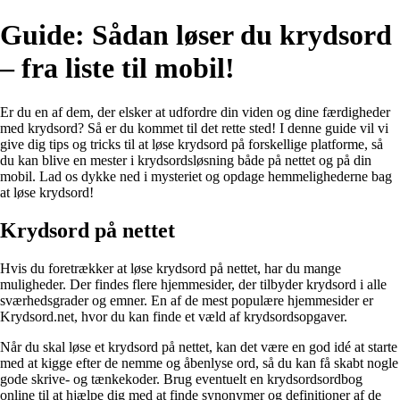
Guide: Sådan løser du krydsord
– fra liste til mobil!
Er du en af dem, der elsker at udfordre din viden og dine færdigheder
med krydsord? Så er du kommet til det rette sted! I denne guide vil vi
give dig tips og tricks til at løse krydsord på forskellige platforme, så
du kan blive en mester i krydsordsløsning både på nettet og på din
mobil. Lad os dykke ned i mysteriet og opdage hemmelighederne bag
at løse krydsord!
Krydsord på nettet
Hvis du foretrækker at løse krydsord på nettet, har du mange
muligheder. Der findes flere hjemmesider, der tilbyder krydsord i alle
sværhedsgrader og emner. En af de mest populære hjemmesider er
Krydsord.net, hvor du kan finde et væld af krydsordsopgaver.
Når du skal løse et krydsord på nettet, kan det være en god idé at starte
med at kigge efter de nemme og åbenlyse ord, så du kan få skabt nogle
gode skrive- og tænkekoder. Brug eventuelt en krydsordsordbog
online til at hjælpe dig med at finde synonymer og definitioner af de