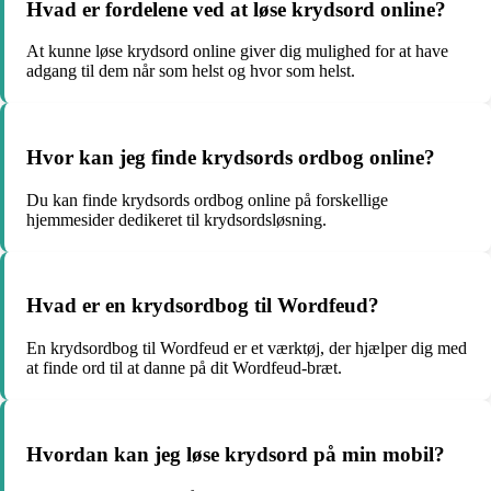
Hvad er fordelene ved at løse krydsord online?
At kunne løse krydsord online giver dig mulighed for at have
adgang til dem når som helst og hvor som helst.
Hvor kan jeg finde krydsords ordbog online?
Du kan finde krydsords ordbog online på forskellige
hjemmesider dedikeret til krydsordsløsning.
Hvad er en krydsordbog til Wordfeud?
En krydsordbog til Wordfeud er et værktøj, der hjælper dig med
at finde ord til at danne på dit Wordfeud-bræt.
Hvordan kan jeg løse krydsord på min mobil?