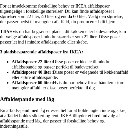
For at imødekomme forskellige behov er IKEA affaldsposer
tilgængelige i forskellige størrelser. Du kan finde affaldsposer i
størrelser som 22 liter, 40 liter og endda 60 liter. Vælg den størrelse,
der passer bedst til mængden af affald, du producerer i dit hjem.
TIP:
Hvis du har begrænset plads i dit køkken eller badeværelse, kan
du vælge affaldsposer i mindre størrelser som 22 liter. Disse poser
passer let ind i mindre affaldsspande eller skabe.
3 pladsbesparende affaldsposer fra IKEA:
Affaldsposer 22 liter:
Disse poser er ideelle til mindre
affaldsspande og passer perfekt til badeværelset.
Affaldsposer 40 liter:
Disse poser er velegnede til køkkenaffald
eller større affaldsspande.
Affaldsposer 60 liter:
Hvis du har behov for at håndtere store
mængder affald, er disse poser perfekte til dig.
Affaldsspande med låg
En affaldsspand med låg er essentiel for at holde lugten inde og sikre,
at affaldet holdes sikkert og rent. IKEA tilbyder et bredt udvalg af
affaldsspande med låg, der passer til forskellige behov og
indretningsstile.