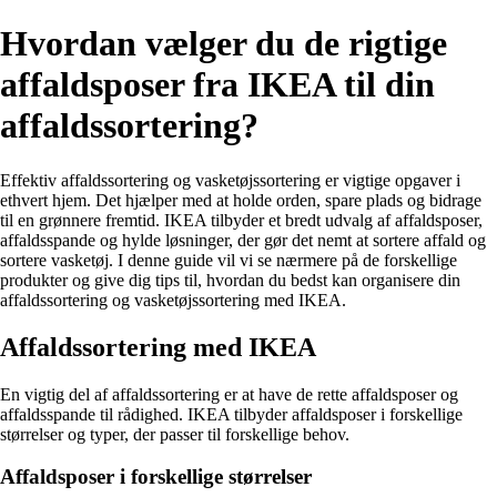
Hvordan vælger du de rigtige
affaldsposer fra IKEA til din
affaldssortering?
Effektiv affaldssortering og vasketøjssortering er vigtige opgaver i
ethvert hjem. Det hjælper med at holde orden, spare plads og bidrage
til en grønnere fremtid. IKEA tilbyder et bredt udvalg af affaldsposer,
affaldsspande og hylde løsninger, der gør det nemt at sortere affald og
sortere vasketøj. I denne guide vil vi se nærmere på de forskellige
produkter og give dig tips til, hvordan du bedst kan organisere din
affaldssortering og vasketøjssortering med IKEA.
Affaldssortering med IKEA
En vigtig del af affaldssortering er at have de rette affaldsposer og
affaldsspande til rådighed. IKEA tilbyder affaldsposer i forskellige
størrelser og typer, der passer til forskellige behov.
Affaldsposer i forskellige størrelser