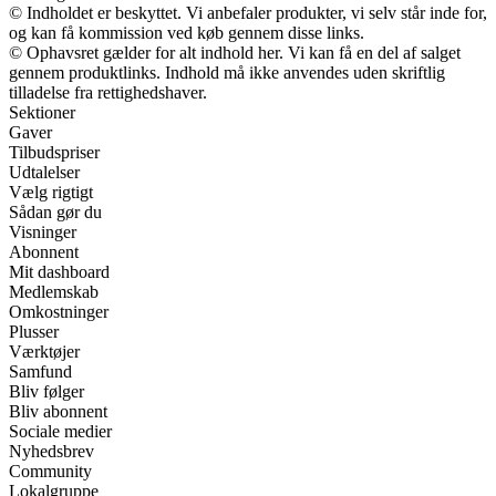
© Indholdet er beskyttet. Vi anbefaler produkter, vi selv står inde for,
og kan få kommission ved køb gennem disse links.
© Ophavsret gælder for alt indhold her. Vi kan få en del af salget
gennem produktlinks. Indhold må ikke anvendes uden skriftlig
tilladelse fra rettighedshaver.
Sektioner
Gaver
Tilbudspriser
Udtalelser
Vælg rigtigt
Sådan gør du
Visninger
Abonnent
Mit dashboard
Medlemskab
Omkostninger
Plusser
Værktøjer
Samfund
Bliv følger
Bliv abonnent
Sociale medier
Nyhedsbrev
Community
Lokalgruppe