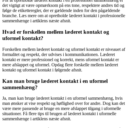
For at opretholde læderet kontakt i en professionel sammenhæng er
det vigtigt at være opmærksom på ens tone, respektere andres tid og
følge de etiketteregler, der er gældende inden for den pågældende
branche. Læs mere om at opretholde læderet kontakt i professionelle
sammenhænge i artiklens næste afsnit.
Hvad er forskellen mellem læderet kontakt og
uformel kontakt?
Forskellen mellem læderet kontakt og uformel kontakt er niveauet af
formalitet og respekt, der udvises i kommunikationen. Læderet
kontakt er mere professionel og korrekt, mens uformel kontakt er
mere afslappet og uformel. Opdag flere forskelle mellem læderet
kontakt og uformel kontakt i følgende afsnit.
Kan man bruge læderet kontakt i en uformel
sammenhæng?
Ja, man kan bruge læderet kontakt i en uformel sammenhæng, hvis
man ønsker at vise respekt og høflighed over for andre. Dog kan det
være mere passende at bruge en mere afslappet tilgang i uformelle
situationer. Få flere tips til brugen af læderet kontakt i uformelle
sammenhænge i artiklens næste afsnit.