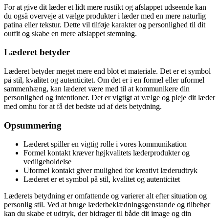
For at give dit læder et lidt mere rustikt og afslappet udseende kan
du også overveje at vælge produkter i læder med en mere naturlig
patina eller tekstur. Dette vil tilføje karakter og personlighed til dit
outfit og skabe en mere afslappet stemning.
Læderet betyder
Læderet betyder meget mere end blot et materiale. Det er et symbol
på stil, kvalitet og autenticitet. Om det er i en formel eller uformel
sammenhæng, kan læderet være med til at kommunikere din
personlighed og intentioner. Det er vigtigt at vælge og pleje dit læder
med omhu for at få det bedste ud af dets betydning.
Opsummering
Læderet spiller en vigtig rolle i vores kommunikation
Formel kontakt kræver højkvalitets læderprodukter og
vedligeholdelse
Uformel kontakt giver mulighed for kreativt læderudtryk
Læderet er et symbol på stil, kvalitet og autenticitet
Læderets betydning er omfattende og varierer alt efter situation og
personlig stil. Ved at bruge læderbeklædningsgenstande og tilbehør
kan du skabe et udtryk, der bidrager til både dit image og din