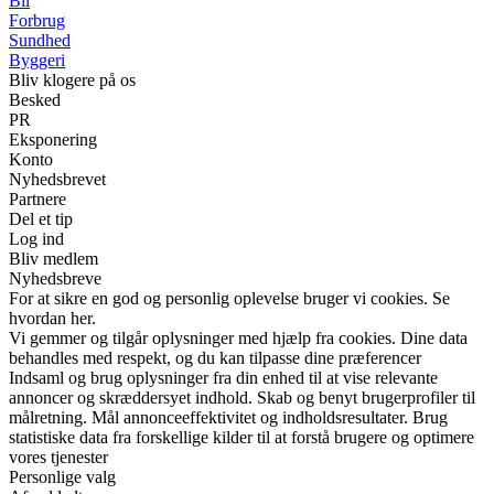
Bil
Forbrug
Sundhed
Byggeri
Bliv klogere på os
Besked
PR
Eksponering
Konto
Nyhedsbrevet
Partnere
Del et tip
Log ind
Bliv medlem
Nyhedsbreve
For at sikre en god og personlig oplevelse bruger vi cookies. Se
hvordan her.
Vi gemmer og tilgår oplysninger med hjælp fra cookies. Dine data
behandles med respekt, og du kan tilpasse dine præferencer
Indsaml og brug oplysninger fra din enhed til at vise relevante
annoncer og skræddersyet indhold. Skab og benyt brugerprofiler til
målretning. Mål annonceeffektivitet og indholdsresultater. Brug
statistiske data fra forskellige kilder til at forstå brugere og optimere
vores tjenester
Personlige valg