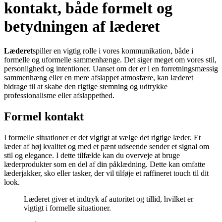
kontakt, både formelt og
betydningen af læderet
Læderet
spiller en vigtig rolle i vores kommunikation, både i
formelle og uformelle sammenhænge. Det siger meget om vores stil,
personlighed og intentioner. Uanset om det er i en forretningsmæssig
sammenhæng eller en mere afslappet atmosfære, kan læderet
bidrage til at skabe den rigtige stemning og udtrykke
professionalisme eller afslappethed.
Formel kontakt
I formelle situationer er det vigtigt at vælge det rigtige læder. Et
læder af høj kvalitet og med et pænt udseende sender et signal om
stil og elegance. I dette tilfælde kan du overveje at bruge
læderprodukter som en del af din påklædning. Dette kan omfatte
læderjakker, sko eller tasker, der vil tilføje et raffineret touch til dit
look.
Læderet giver et indtryk af autoritet og tillid, hvilket er
vigtigt i formelle situationer.