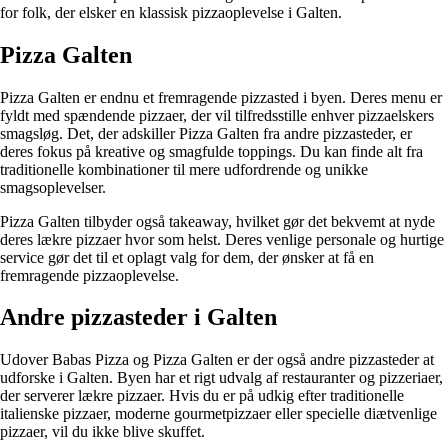
for folk, der elsker en klassisk pizzaoplevelse i Galten.
Pizza Galten
Pizza Galten er endnu et fremragende pizzasted i byen. Deres menu er
fyldt med spændende pizzaer, der vil tilfredsstille enhver pizzaelskers
smagsløg. Det, der adskiller Pizza Galten fra andre pizzasteder, er
deres fokus på kreative og smagfulde toppings. Du kan finde alt fra
traditionelle kombinationer til mere udfordrende og unikke
smagsoplevelser.
Pizza Galten tilbyder også takeaway, hvilket gør det bekvemt at nyde
deres lækre pizzaer hvor som helst. Deres venlige personale og hurtige
service gør det til et oplagt valg for dem, der ønsker at få en
fremragende pizzaoplevelse.
Andre pizzasteder i Galten
Udover Babas Pizza og Pizza Galten er der også andre pizzasteder at
udforske i Galten. Byen har et rigt udvalg af restauranter og pizzeriaer,
der serverer lækre pizzaer. Hvis du er på udkig efter traditionelle
italienske pizzaer, moderne gourmetpizzaer eller specielle diætvenlige
pizzaer, vil du ikke blive skuffet.