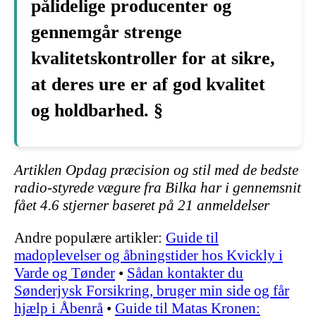
pålidelige producenter og
gennemgår strenge
kvalitetskontroller for at sikre,
at deres ure er af god kvalitet
og holdbarhed. §
Artiklen Opdag præcision og stil med de bedste
radio-styrede vægure fra Bilka har i gennemsnit
fået
4.6
stjerner baseret på
21
anmeldelser
Andre populære artikler:
Guide til
madoplevelser og åbningstider hos Kvickly i
Varde og Tønder
•
Sådan kontakter du
Sønderjysk Forsikring, bruger min side og får
hjælp i Åbenrå
•
Guide til Matas Kronen: