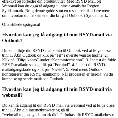
effektivt og forbedre din produktivitet. Med RSYD Mail og
Webmail kan du også få adgang til dine e-mails fra Region
Syddanmark. Brug denne guide som en ressource til at lære mere
om, hvordan du maksimerer din brug af Outlook i Syddanmark.
Ofte stillede spørgsmål
Hvordan kan jeg få adgang til min RSYD-mail via
Outlook?
Du kan tilføje din RSYD-mailkonto til Outlook ved at følge disse
trin: 1. Åbn Outlook og klik på “Fil” i øverste venstre hjørne. 2.
Klik på “Tilføj konto” under “Kontoinformation”. 3. Indtast dit fulde
RSYD-mailadresse og klik på “Forbind”. 4. Indtast dit RSYD-
mailadgangskode og klik på “Næste”. 5. Vent mens Outlook
konfigurerer din RSYD-mailkonto. Når processen er færdig, vil du
kunne se og sende mails via Outlook.
Hvordan kan jeg få adgang til min RSYD-mail via
webmail?
Du kan få adgang til din RSYD-mail via webmail ved at følge disse
trin: 1. Åbn din internetbrowser og gå til
“webmail.region.syddanmark.dk”. 2. Indtast dit RSYD-mailadresse