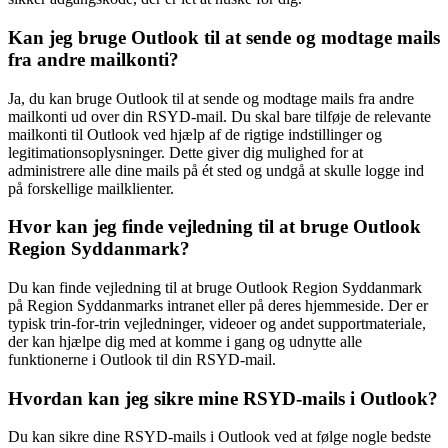
Kan jeg bruge Outlook til at sende og modtage mails
fra andre mailkonti?
Ja, du kan bruge Outlook til at sende og modtage mails fra andre
mailkonti ud over din RSYD-mail. Du skal bare tilføje de relevante
mailkonti til Outlook ved hjælp af de rigtige indstillinger og
legitimationsoplysninger. Dette giver dig mulighed for at
administrere alle dine mails på ét sted og undgå at skulle logge ind
på forskellige mailklienter.
Hvor kan jeg finde vejledning til at bruge Outlook
Region Syddanmark?
Du kan finde vejledning til at bruge Outlook Region Syddanmark
på Region Syddanmarks intranet eller på deres hjemmeside. Der er
typisk trin-for-trin vejledninger, videoer og andet supportmateriale,
der kan hjælpe dig med at komme i gang og udnytte alle
funktionerne i Outlook til din RSYD-mail.
Hvordan kan jeg sikre mine RSYD-mails i Outlook?
Du kan sikre dine RSYD-mails i Outlook ved at følge nogle bedste