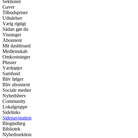
Sektioner
Gaver
Tilbudspriser
Udtalelser
Vælg rigtigt
Sådan gør du
Visninger
Abonnent
Mit dashboard
Medlemskab
Omkostninger
Plusser
Værktøjer
Samfund
Bliv følger
Bliv abonnent
Sociale medier
Nyhedsbrev
Community
Lokalgruppe
Sidelinks
Sidenavigation
Blogindlæg
Bibliotek
Nyhedssektion