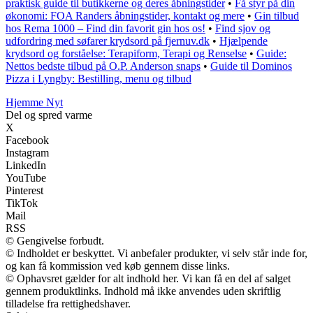
praktisk guide til butikkerne og deres åbningstider
•
Få styr på din
økonomi: FOA Randers åbningstider, kontakt og mere
•
Gin tilbud
hos Rema 1000 – Find din favorit gin hos os!
•
Find sjov og
udfordring med søfarer krydsord på fjernuv.dk
•
Hjælpende
krydsord og forståelse: Terapiform, Terapi og Renselse
•
Guide:
Nettos bedste tilbud på O.P. Anderson snaps
•
Guide til Dominos
Pizza i Lyngby: Bestilling, menu og tilbud
Hjemme Nyt
Del og spred varme
X
Facebook
Instagram
LinkedIn
YouTube
Pinterest
TikTok
Mail
RSS
© Gengivelse forbudt.
© Indholdet er beskyttet. Vi anbefaler produkter, vi selv står inde for,
og kan få kommission ved køb gennem disse links.
© Ophavsret gælder for alt indhold her. Vi kan få en del af salget
gennem produktlinks. Indhold må ikke anvendes uden skriftlig
tilladelse fra rettighedshaver.