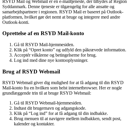
RSYD Mail og Webmail er en e-mailtjeneste, der tilbydes af Region
Syddanmark. Denne tjeneste er tilgængelig for alle ansatte og
samarbejdspartnere i regionen. RSYD Mail er baseret på Outlook-
platformen, hvilket gør det nemt at bruge og integrere med andre
Outlook-konti.
Oprettelse af en RSYD Mail-konto
Gå til RSYD Mail-hjemmesiden.
Klik på “Opret konto” og udfyld den påkrævede information.
Acceptér vilkårene og betingelserne for brug.
Log ind med dine nye kontooplysninger.
Brug af RSYD Webmail
RSYD Webmail giver dig mulighed for at få adgang til din RSYD
Mail-konto fra en hvilken som helst internetbrowser. Her er nogle
grundlæggende trin til at bruge RSYD Webmail:
Gå til RSYD Webmail-hjemmesiden.
Indtast dit brugernavn og adgangskode.
Klik på “Log ind” for at få adgang til din indbakke.
Brug menuen til at navigere mellem indbakken, sendt post,
kalender og kontakter.