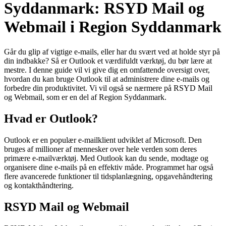
Syddanmark: RSYD Mail og
Webmail i Region Syddanmark
Går du glip af vigtige e-mails, eller har du svært ved at holde styr på
din indbakke? Så er Outlook et værdifuldt værktøj, du bør lære at
mestre. I denne guide vil vi give dig en omfattende oversigt over,
hvordan du kan bruge Outlook til at administrere dine e-mails og
forbedre din produktivitet. Vi vil også se nærmere på RSYD Mail
og Webmail, som er en del af Region Syddanmark.
Hvad er Outlook?
Outlook er en populær e-mailklient udviklet af Microsoft. Den
bruges af millioner af mennesker over hele verden som deres
primære e-mailværktøj. Med Outlook kan du sende, modtage og
organisere dine e-mails på en effektiv måde. Programmet har også
flere avancerede funktioner til tidsplanlægning, opgavehåndtering
og kontakthåndtering.
RSYD Mail og Webmail