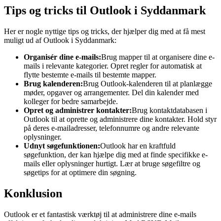
Tips og tricks til Outlook i Syddanmark
Her er nogle nyttige tips og tricks, der hjælper dig med at få mest
muligt ud af Outlook i Syddanmark:
Organisér dine e-mails:
Brug mapper til at organisere dine e-
mails i relevante kategorier. Opret regler for automatisk at
flytte bestemte e-mails til bestemte mapper.
Brug kalenderen:
Brug Outlook-kalenderen til at planlægge
møder, opgaver og arrangementer. Del din kalender med
kolleger for bedre samarbejde.
Opret og administrer kontakter:
Brug kontaktdatabasen i
Outlook til at oprette og administrere dine kontakter. Hold styr
på deres e-mailadresser, telefonnumre og andre relevante
oplysninger.
Udnyt søgefunktionen:
Outlook har en kraftfuld
søgefunktion, der kan hjælpe dig med at finde specifikke e-
mails eller oplysninger hurtigt. Lær at bruge søgefiltre og
søgetips for at optimere din søgning.
Konklusion
Outlook er et fantastisk værktøj til at administrere dine e-mails