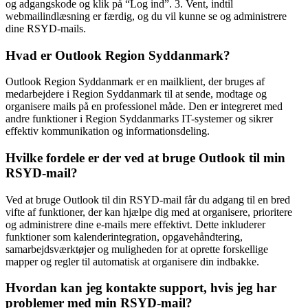
og adgangskode og klik på “Log ind”. 3. Vent, indtil
webmailindlæsning er færdig, og du vil kunne se og administrere
dine RSYD-mails.
Hvad er Outlook Region Syddanmark?
Outlook Region Syddanmark er en mailklient, der bruges af
medarbejdere i Region Syddanmark til at sende, modtage og
organisere mails på en professionel måde. Den er integreret med
andre funktioner i Region Syddanmarks IT-systemer og sikrer
effektiv kommunikation og informationsdeling.
Hvilke fordele er der ved at bruge Outlook til min
RSYD-mail?
Ved at bruge Outlook til din RSYD-mail får du adgang til en bred
vifte af funktioner, der kan hjælpe dig med at organisere, prioritere
og administrere dine e-mails mere effektivt. Dette inkluderer
funktioner som kalenderintegration, opgavehåndtering,
samarbejdsværktøjer og muligheden for at oprette forskellige
mapper og regler til automatisk at organisere din indbakke.
Hvordan kan jeg kontakte support, hvis jeg har
problemer med min RSYD-mail?