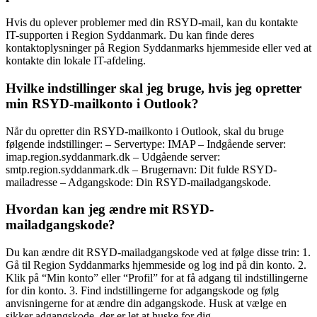
Hvis du oplever problemer med din RSYD-mail, kan du kontakte
IT-supporten i Region Syddanmark. Du kan finde deres
kontaktoplysninger på Region Syddanmarks hjemmeside eller ved at
kontakte din lokale IT-afdeling.
Hvilke indstillinger skal jeg bruge, hvis jeg opretter
min RSYD-mailkonto i Outlook?
Når du opretter din RSYD-mailkonto i Outlook, skal du bruge
følgende indstillinger: – Servertype: IMAP – Indgående server:
imap.region.syddanmark.dk – Udgående server:
smtp.region.syddanmark.dk – Brugernavn: Dit fulde RSYD-
mailadresse – Adgangskode: Din RSYD-mailadgangskode.
Hvordan kan jeg ændre mit RSYD-
mailadgangskode?
Du kan ændre dit RSYD-mailadgangskode ved at følge disse trin: 1.
Gå til Region Syddanmarks hjemmeside og log ind på din konto. 2.
Klik på “Min konto” eller “Profil” for at få adgang til indstillingerne
for din konto. 3. Find indstillingerne for adgangskode og følg
anvisningerne for at ændre din adgangskode. Husk at vælge en
sikker adgangskode, der er let at huske for dig.