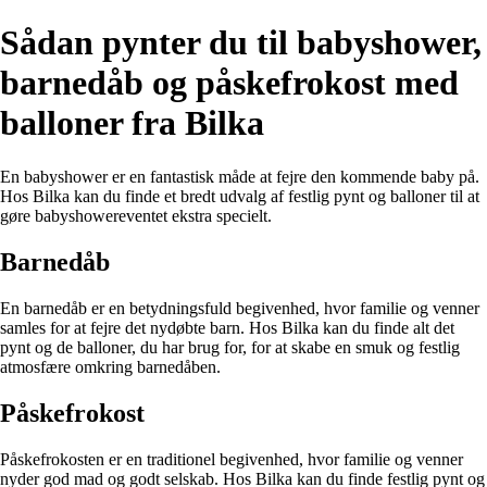
Sådan pynter du til babyshower,
barnedåb og påskefrokost med
balloner fra Bilka
En babyshower er en fantastisk måde at fejre den kommende baby på.
Hos Bilka kan du finde et bredt udvalg af festlig pynt og balloner til at
gøre babyshowereventet ekstra specielt.
Barnedåb
En barnedåb er en betydningsfuld begivenhed, hvor familie og venner
samles for at fejre det nydøbte barn. Hos Bilka kan du finde alt det
pynt og de balloner, du har brug for, for at skabe en smuk og festlig
atmosfære omkring barnedåben.
Påskefrokost
Påskefrokosten er en traditionel begivenhed, hvor familie og venner
nyder god mad og godt selskab. Hos Bilka kan du finde festlig pynt og