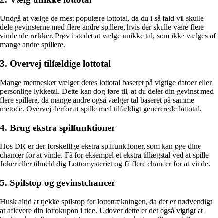
Undgå at vælge de mest populære lottotal, da du i så fald vil skulle
dele gevinsterne med flere andre spillere, hvis der skulle være flere
vindende rækker. Prøv i stedet at vælge unikke tal, som ikke vælges af
mange andre spillere.
3. Overvej tilfældige lottotal
Mange mennesker vælger deres lottotal baseret på vigtige datoer eller
personlige lykketal. Dette kan dog føre til, at du deler din gevinst med
flere spillere, da mange andre også vælger tal baseret på samme
metode. Overvej derfor at spille med tilfældigt genererede lottotal.
4. Brug ekstra spilfunktioner
Hos DR er der forskellige ekstra spilfunktioner, som kan øge dine
chancer for at vinde. Få for eksempel et ekstra tillægstal ved at spille
Joker eller tilmeld dig Lottomysteriet og få flere chancer for at vinde.
5. Spilstop og gevinstchancer
Husk altid at tjekke spilstop for lottotrækningen, da det er nødvendigt
at aflevere din lottokupon i tide. Udover dette er det også vigtigt at