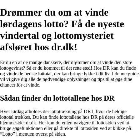
Drømmer du om at vinde
lørdagens lotto? Få de nyeste
vindertal og lottomysteriet
afsløret hos dr.dk!
Er du en af de mange danskere, der drømmer om at vinde den store
lottogevinst? Så er du kommet til det rette sted! Hos DR kan du finde
og vinde de bedste lottotal, der kan bringe lykke i dit liv. I denne guide
vil vi give dig alle de nødvendige oplysninger og tips til at øge dine
chancer for at vinde.
Sådan finder du lottotallene hos DR
Hver lørdag afholdes der lottotrækning på DR1, hvor de heldige
lottotal trækkes. Du kan finde lottotallene hos DR på deres officielle
hjemmeside, dr.dk. Her kan du enten navigere til lottosiden ved at
bruge søgefunktionen eller gå direkte til lottosiden ved at klikke på
“Lotto” i menuen øverst på siden.