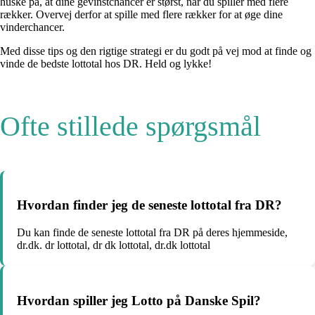
huske på, at dine gevinstchancer er størst, når du spiller med flere
rækker. Overvej derfor at spille med flere rækker for at øge dine
vinderchancer.
Med disse tips og den rigtige strategi er du godt på vej mod at finde og
vinde de bedste lottotal hos DR. Held og lykke!
Ofte stillede spørgsmål
Hvordan finder jeg de seneste lottotal fra DR?
Du kan finde de seneste lottotal fra DR på deres hjemmeside,
dr.dk. dr lottotal, dr dk lottotal, dr.dk lottotal
Hvordan spiller jeg Lotto på Danske Spil?