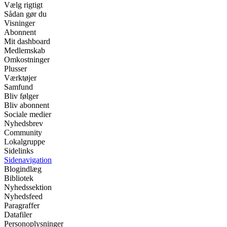
Vælg rigtigt
Sådan gør du
Visninger
Abonnent
Mit dashboard
Medlemskab
Omkostninger
Plusser
Værktøjer
Samfund
Bliv følger
Bliv abonnent
Sociale medier
Nyhedsbrev
Community
Lokalgruppe
Sidelinks
Sidenavigation
Blogindlæg
Bibliotek
Nyhedssektion
Nyhedsfeed
Paragraffer
Datafiler
Personoplysninger