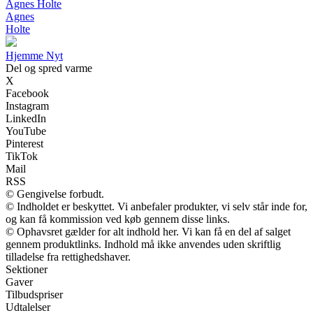
Agnes Holte
Agnes
Holte
Hjemme Nyt
Del og spred varme
X
Facebook
Instagram
LinkedIn
YouTube
Pinterest
TikTok
Mail
RSS
© Gengivelse forbudt.
© Indholdet er beskyttet. Vi anbefaler produkter, vi selv står inde for,
og kan få kommission ved køb gennem disse links.
© Ophavsret gælder for alt indhold her. Vi kan få en del af salget
gennem produktlinks. Indhold må ikke anvendes uden skriftlig
tilladelse fra rettighedshaver.
Sektioner
Gaver
Tilbudspriser
Udtalelser