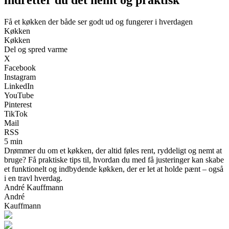
Få et køkken der både ser godt ud og fungerer i hverdagen
Køkken
Køkken
Del og spred varme
X
Facebook
Instagram
LinkedIn
YouTube
Pinterest
TikTok
Mail
RSS
5 min
Drømmer du om et køkken, der altid føles rent, ryddeligt og nemt at
bruge? Få praktiske tips til, hvordan du med få justeringer kan skabe
et funktionelt og indbydende køkken, der er let at holde pænt – også
i en travl hverdag.
André Kauffmann
André
Kauffmann