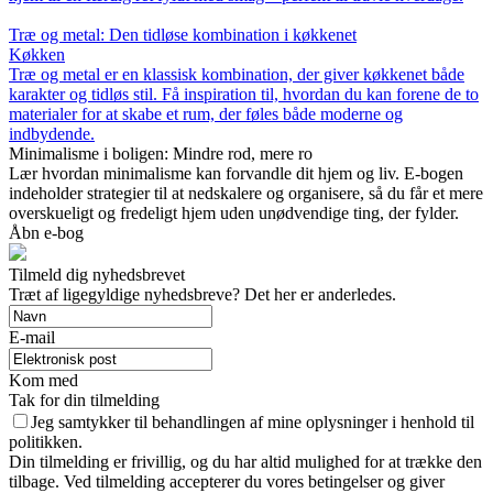
Træ og metal: Den tidløse kombination i køkkenet
Køkken
Træ og metal er en klassisk kombination, der giver køkkenet både
karakter og tidløs stil. Få inspiration til, hvordan du kan forene de to
materialer for at skabe et rum, der føles både moderne og
indbydende.
Minimalisme i boligen: Mindre rod, mere ro
Lær hvordan minimalisme kan forvandle dit hjem og liv. E-bogen
indeholder strategier til at nedskalere og organisere, så du får et mere
overskueligt og fredeligt hjem uden unødvendige ting, der fylder.
Åbn e-bog
Tilmeld dig nyhedsbrevet
Træt af ligegyldige nyhedsbreve? Det her er anderledes.
E-mail
Kom med
Tak for din tilmelding
Jeg samtykker til behandlingen af mine oplysninger i henhold til
politikken.
Din tilmelding er frivillig, og du har altid mulighed for at trække den
tilbage. Ved tilmelding accepterer du vores betingelser og giver