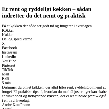
Et rent og ryddeligt køkken – sådan
indretter du det nemt og praktisk
Få et køkken der både ser godt ud og fungerer i hverdagen
Køkken
Køkken
Del og spred varme
X
Facebook
Instagram
LinkedIn
YouTube
Pinterest
TikTok
Mail
RSS
5 min
Drømmer du om et køkken, der altid føles rent, ryddeligt og nemt at
bruge? Få praktiske tips til, hvordan du med få justeringer kan skabe
et funktionelt og indbydende køkken, der er let at holde pænt – også
i en travl hverdag.
André Kauffmann