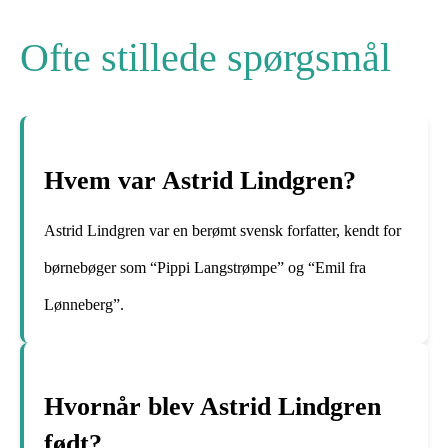
Ofte stillede spørgsmål
Hvem var Astrid Lindgren?
Astrid Lindgren var en berømt svensk forfatter, kendt for
børnebøger som “Pippi Langstrømpe” og “Emil fra
Lønneberg”.
Hvornår blev Astrid Lindgren
født?