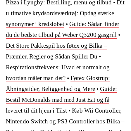
Pizza i Lyngby: Bestilling, menu og tilbud
•
Dit
ultimative krydsordsværktøj: Opdag stærke
synonymer i kredsløbet
•
Guide: Sådan finder
du de bedste tilbud på Weber Q3200 gasgrill
•
Det Store Pakkespil hos føtex og Bilka –
Præmier, Regler og Sådan Spiller Du
•
Respirationsfrekvens: Hvad er normalt og
hvordan måler man det?
•
Føtex Glostrup:
Åbningstider, Beliggenhed og Mere
•
Guide:
Bestil McDonalds mad med Just Eat og få
leveret til dit hjem i Tilst
•
Køb Wii Controller,
Nintendo Switch og PS3 Controller hos Bilka –