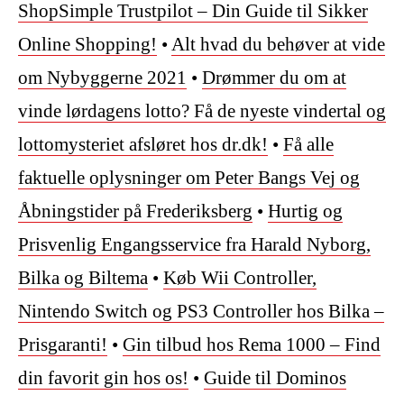
ShopSimple Trustpilot – Din Guide til Sikker
Online Shopping!
•
Alt hvad du behøver at vide
om Nybyggerne 2021
•
Drømmer du om at
vinde lørdagens lotto? Få de nyeste vindertal og
lottomysteriet afsløret hos dr.dk!
•
Få alle
faktuelle oplysninger om Peter Bangs Vej og
Åbningstider på Frederiksberg
•
Hurtig og
Prisvenlig Engangsservice fra Harald Nyborg,
Bilka og Biltema
•
Køb Wii Controller,
Nintendo Switch og PS3 Controller hos Bilka –
Prisgaranti!
•
Gin tilbud hos Rema 1000 – Find
din favorit gin hos os!
•
Guide til Dominos