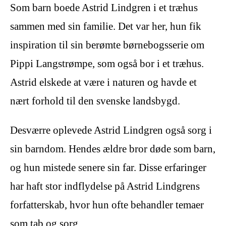
Som barn boede Astrid Lindgren i et træhus
sammen med sin familie. Det var her, hun fik
inspiration til sin berømte børnebogsserie om
Pippi Langstrømpe, som også bor i et træhus.
Astrid elskede at være i naturen og havde et
nært forhold til den svenske landsbygd.
Desværre oplevede Astrid Lindgren også sorg i
sin barndom. Hendes ældre bror døde som barn,
og hun mistede senere sin far. Disse erfaringer
har haft stor indflydelse på Astrid Lindgrens
forfatterskab, hvor hun ofte behandler temaer
som tab og sorg.