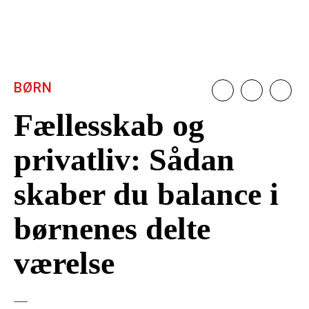
BØRN
Fællesskab og
privatliv: Sådan
skaber du balance i
børnenes delte
værelse