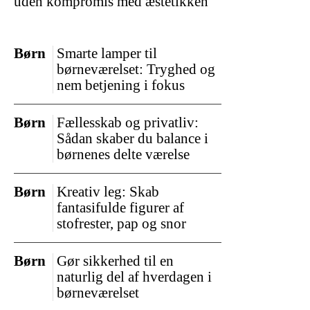
uden kompromis med æstetikken
Børn
Smarte lamper til
børneværelset: Tryghed og
nem betjening i fokus
Børn
Fællesskab og privatliv:
Sådan skaber du balance i
børnenes delte værelse
Børn
Kreativ leg: Skab
fantasifulde figurer af
stofrester, pap og snor
Børn
Gør sikkerhed til en
naturlig del af hverdagen i
børneværelset