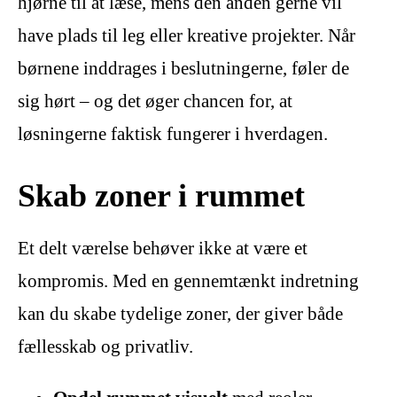
hjørne til at læse, mens den anden gerne vil
have plads til leg eller kreative projekter. Når
børnene inddrages i beslutningerne, føler de
sig hørt – og det øger chancen for, at
løsningerne faktisk fungerer i hverdagen.
Skab zoner i rummet
Et delt værelse behøver ikke at være et
kompromis. Med en gennemtænkt indretning
kan du skabe tydelige zoner, der giver både
fællesskab og privatliv.