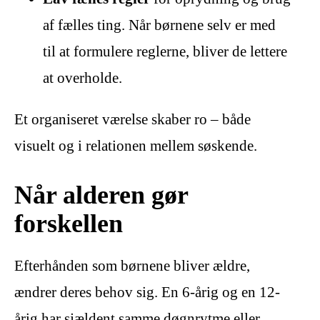
af fælles ting. Når børnene selv er med
til at formulere reglerne, bliver de lettere
at overholde.
Et organiseret værelse skaber ro – både
visuelt og i relationen mellem søskende.
Når alderen gør
forskellen
Efterhånden som børnene bliver ældre,
ændrer deres behov sig. En 6-årig og en 12-
årig har sjældent samme døgnrytme eller