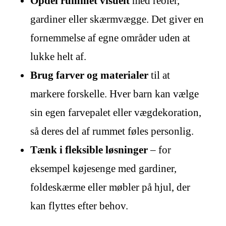
Opdel rummet visuelt
med reoler,
gardiner eller skærmvægge. Det giver en
fornemmelse af egne områder uden at
lukke helt af.
Brug farver og materialer
til at
markere forskelle. Hver barn kan vælge
sin egen farvepalet eller vægdekoration,
så deres del af rummet føles personlig.
Tænk i fleksible løsninger
– for
eksempel køjesenge med gardiner,
foldeskærme eller møbler på hjul, der
kan flyttes efter behov.