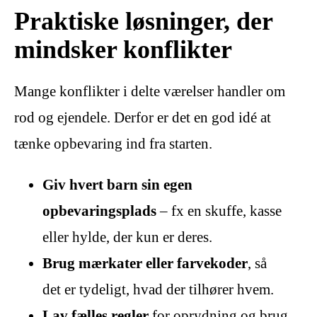
Praktiske løsninger, der
mindsker konflikter
Mange konflikter i delte værelser handler om
rod og ejendele. Derfor er det en god idé at
tænke opbevaring ind fra starten.
Giv hvert barn sin egen
opbevaringsplads
– fx en skuffe, kasse
eller hylde, der kun er deres.
Brug mærkater eller farvekoder
, så
det er tydeligt, hvad der tilhører hvem.
Lav fælles regler
for oprydning og brug