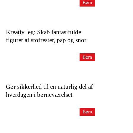
Børn
Kreativ leg: Skab fantasifulde
figurer af stofrester, pap og snor
Børn
Gør sikkerhed til en naturlig del af
hverdagen i børneværelset
Børn