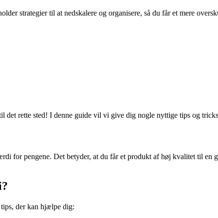
er strategier til at nedskalere og organisere, så du får et mere oversk
 det rette sted! I denne guide vil vi give dig nogle nyttige tips og tricks
 værdi for pengene. Det betyder, at du får et produkt af høj kvalitet til e
i?
tips, der kan hjælpe dig: