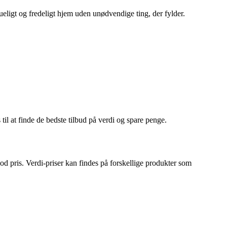
ueligt og fredeligt hjem uden unødvendige ting, der fylder.
 til at finde de bedste tilbud på verdi og spare penge.
n god pris. Verdi-priser kan findes på forskellige produkter som