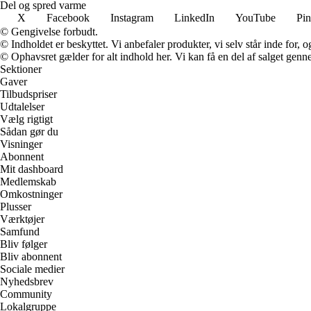
Del og spred varme
X
Facebook
Instagram
LinkedIn
YouTube
Pin
© Gengivelse forbudt.
© Indholdet er beskyttet. Vi anbefaler produkter, vi selv står inde for
© Ophavsret gælder for alt indhold her. Vi kan få en del af salget genne
Sektioner
Gaver
Tilbudspriser
Udtalelser
Vælg rigtigt
Sådan gør du
Visninger
Abonnent
Mit dashboard
Medlemskab
Omkostninger
Plusser
Værktøjer
Samfund
Bliv følger
Bliv abonnent
Sociale medier
Nyhedsbrev
Community
Lokalgruppe