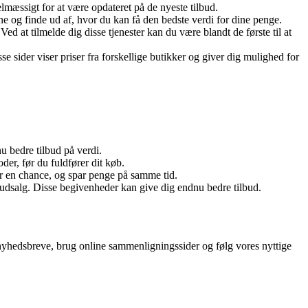
lmæssigt for at være opdateret på de nyeste tilbud.
e og finde ud af, hvor du kan få den bedste verdi for dine penge.
at tilmelde dig disse tjenester kan du være blandt de første til at
 sider viser priser fra forskellige butikker og giver dig mulighed for
u bedre tilbud på verdi.
der, før du fuldfører dit køb.
er en chance, og spar penge på samme tid.
rudsalg. Disse begivenheder kan give dig endnu bedre tilbud.
ig nyhedsbreve, brug online sammenligningssider og følg vores nyttige