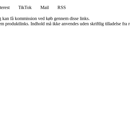
terest
TikTok
Mail
RSS
, og kan få kommission ved køb gennem disse links.
m produktlinks. Indhold må ikke anvendes uden skriftlig tilladelse fra r