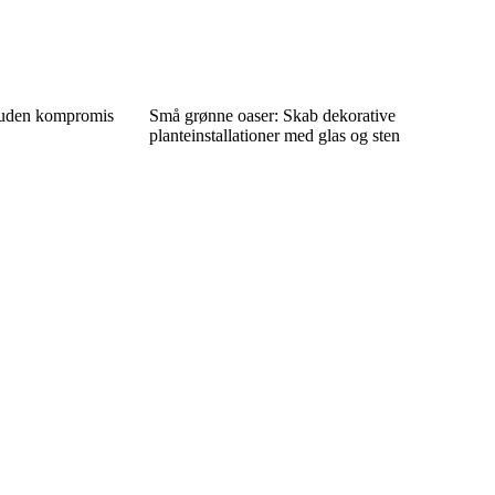
– uden kompromis
Små grønne oaser: Skab dekorative
planteinstallationer med glas og sten