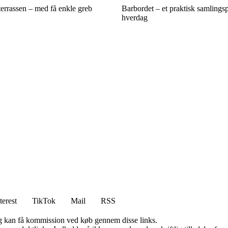
errassen – med få enkle greb
Barbordet – et praktisk samlingsp
hverdag
terest
TikTok
Mail
RSS
, og kan få kommission ved køb gennem disse links.