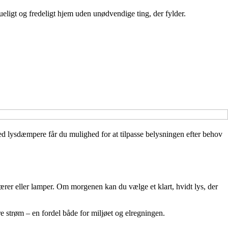
ueligt og fredeligt hjem uden unødvendige ting, der fylder.
d lysdæmpere får du mulighed for at tilpasse belysningen efter behov
ærer eller lamper. Om morgenen kan du vælge et klart, hvidt lys, der
 strøm – en fordel både for miljøet og elregningen.