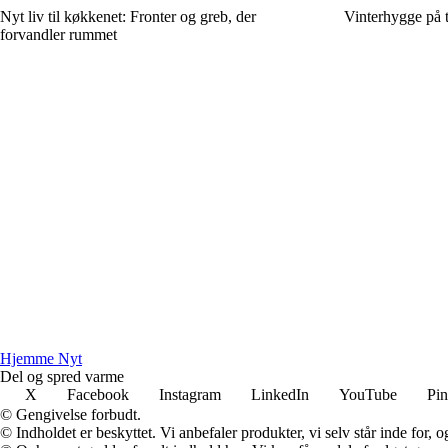
Nyt liv til køkkenet: Fronter og greb, der
Vinterhygge på t
forvandler rummet
Hjemme Nyt
Del og spred varme
X
Facebook
Instagram
LinkedIn
YouTube
Pin
© Gengivelse forbudt.
© Indholdet er beskyttet. Vi anbefaler produkter, vi selv står inde for