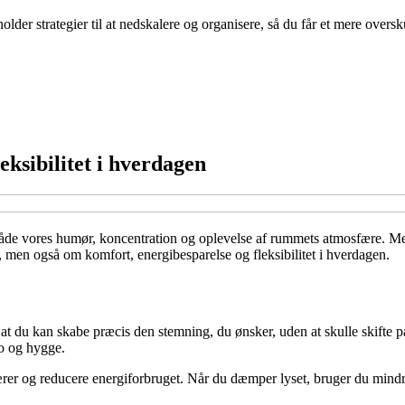
er strategier til at nedskalere og organisere, så du får et mere oversk
ksibilitet i hverdagen
 både vores humør, koncentration og oplevelse af rummets atmosfære. Me
ik, men også om komfort, energibesparelse og fleksibilitet i hverdagen.
at du kan skabe præcis den stemning, du ønsker, uden at skulle skifte p
ro og hygge.
rer og reducere energiforbruget. Når du dæmper lyset, bruger du mindre