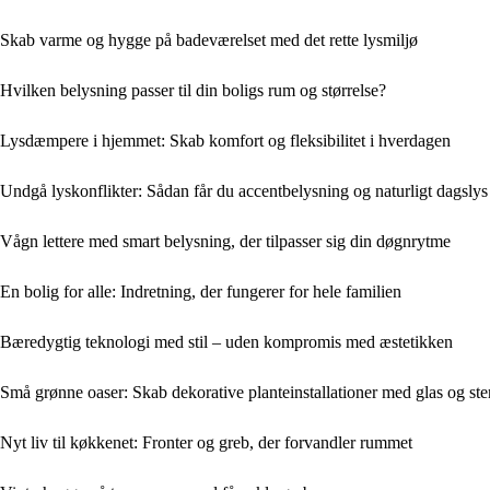
Skab varme og hygge på badeværelset med det rette lysmiljø
Hvilken belysning passer til din boligs rum og størrelse?
Lysdæmpere i hjemmet: Skab komfort og fleksibilitet i hverdagen
Undgå lyskonflikter: Sådan får du accentbelysning og naturligt dagslys 
Vågn lettere med smart belysning, der tilpasser sig din døgnrytme
En bolig for alle: Indretning, der fungerer for hele familien
Bæredygtig teknologi med stil – uden kompromis med æstetikken
Små grønne oaser: Skab dekorative planteinstallationer med glas og ste
Nyt liv til køkkenet: Fronter og greb, der forvandler rummet