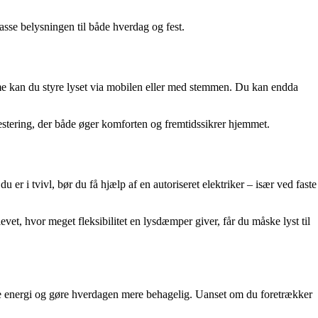
asse belysningen til både hverdag og fest.
e kan du styre lyset via mobilen eller med stemmen. Du kan endda
stering, der både øger komforten og fremtidssikrer hjemmet.
r i tvivl, bør du få hjælp af en autoriseret elektriker – især ved faste
vet, hvor meget fleksibilitet en lysdæmper giver, får du måske lyst til
are energi og gøre hverdagen mere behagelig. Uanset om du foretrækker