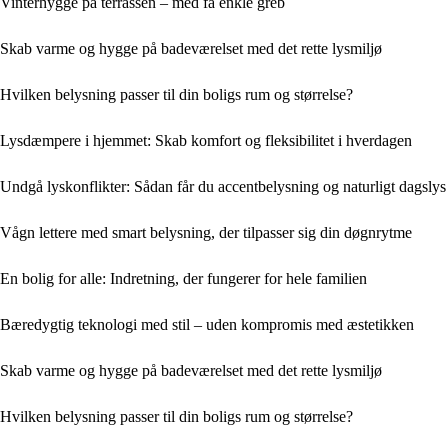
Vinterhygge på terrassen – med få enkle greb
Skab varme og hygge på badeværelset med det rette lysmiljø
Hvilken belysning passer til din boligs rum og størrelse?
Lysdæmpere i hjemmet: Skab komfort og fleksibilitet i hverdagen
Undgå lyskonflikter: Sådan får du accentbelysning og naturligt dagslys 
Vågn lettere med smart belysning, der tilpasser sig din døgnrytme
En bolig for alle: Indretning, der fungerer for hele familien
Bæredygtig teknologi med stil – uden kompromis med æstetikken
Skab varme og hygge på badeværelset med det rette lysmiljø
Hvilken belysning passer til din boligs rum og størrelse?