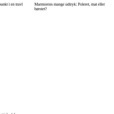
unkt i en travl
Marmorens mange udtryk: Poleret, mat eller
børstet?