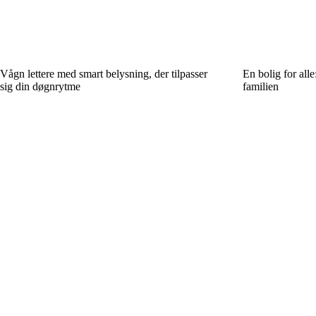
Vågn lettere med smart belysning, der tilpasser
En bolig for alle
sig din døgnrytme
familien