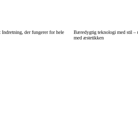
: Indretning, der fungerer for hele
Bæredygtig teknologi med stil 
med æstetikken