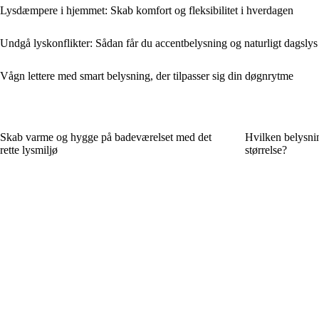
Lysdæmpere i hjemmet: Skab komfort og fleksibilitet i hverdagen
Undgå lyskonflikter: Sådan får du accentbelysning og naturligt dagslys 
Vågn lettere med smart belysning, der tilpasser sig din døgnrytme
Skab varme og hygge på badeværelset med det
Hvilken belysnin
rette lysmiljø
størrelse?