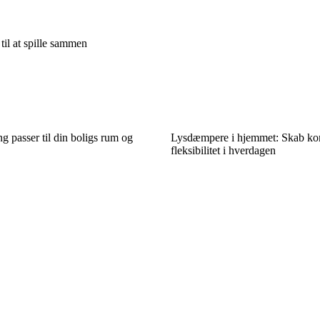
til at spille sammen
g passer til din boligs rum og
Lysdæmpere i hjemmet: Skab ko
fleksibilitet i hverdagen