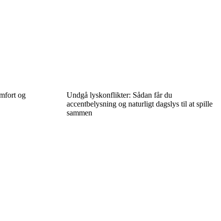
mfort og
Undgå lyskonflikter: Sådan får du
accentbelysning og naturligt dagslys til at spille
sammen