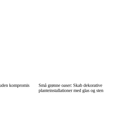
– uden kompromis
Små grønne oaser: Skab dekorative
planteinstallationer med glas og sten