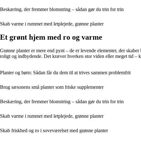
Beskæring, der fremmer blomstring – sådan gør du trin for trin
Skab varme i rummet med letplejede, grønne planter
Et grønt hjem med ro og varme
Grønne planter er mere end pynt – de er levende elementer, der skaber ba
roligt og indbydende. Det kræver hverken stor viden eller meget tid – kun 
Planter og børn: Sådan får du dem til at trives sammen problemfrit
Brug sæsonens små planter som friske supplementer
Beskæring, der fremmer blomstring – sådan gør du trin for trin
Skab varme i rummet med letplejede, grønne planter
Skab friskhed og ro i soveværelset med grønne planter