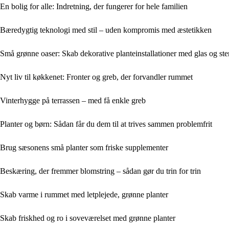
En bolig for alle: Indretning, der fungerer for hele familien
Bæredygtig teknologi med stil – uden kompromis med æstetikken
Små grønne oaser: Skab dekorative planteinstallationer med glas og ste
Nyt liv til køkkenet: Fronter og greb, der forvandler rummet
Vinterhygge på terrassen – med få enkle greb
Planter og børn: Sådan får du dem til at trives sammen problemfrit
Brug sæsonens små planter som friske supplementer
Beskæring, der fremmer blomstring – sådan gør du trin for trin
Skab varme i rummet med letplejede, grønne planter
Skab friskhed og ro i soveværelset med grønne planter