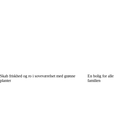
Skab friskhed og ro i soveværelset med grønne
En bolig for alle
planter
familien