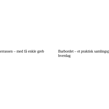
errassen – med få enkle greb
Barbordet – et praktisk samlingsp
hverdag