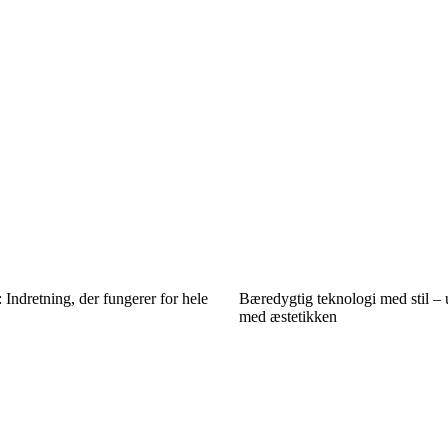
: Indretning, der fungerer for hele
Bæredygtig teknologi med stil 
med æstetikken