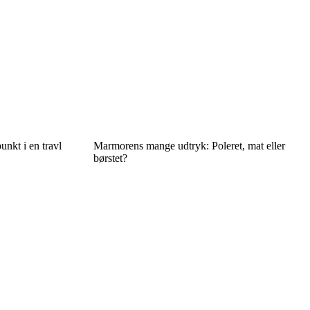
unkt i en travl
Marmorens mange udtryk: Poleret, mat eller
børstet?