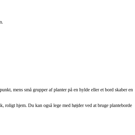
m.
spunkt, mens små grupper af planter på en hylde eller et bord skaber en
disk, roligt hjem. Du kan også lege med højder ved at bruge planteborde