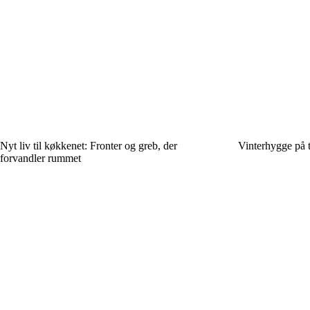
Nyt liv til køkkenet: Fronter og greb, der
Vinterhygge på t
forvandler rummet