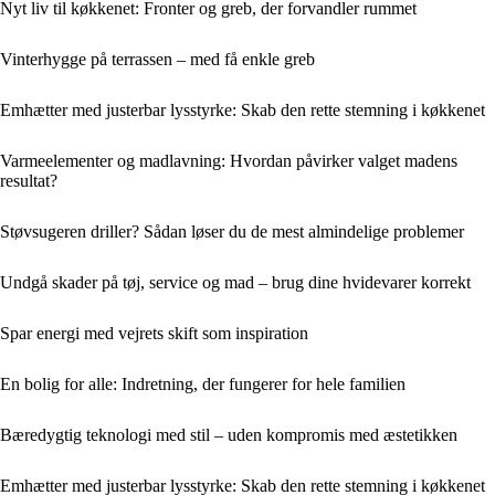
Nyt liv til køkkenet: Fronter og greb, der forvandler rummet
Vinterhygge på terrassen – med få enkle greb
Emhætter med justerbar lysstyrke: Skab den rette stemning i køkkenet
Varmeelementer og madlavning: Hvordan påvirker valget madens
resultat?
Støvsugeren driller? Sådan løser du de mest almindelige problemer
Undgå skader på tøj, service og mad – brug dine hvidevarer korrekt
Spar energi med vejrets skift som inspiration
En bolig for alle: Indretning, der fungerer for hele familien
Bæredygtig teknologi med stil – uden kompromis med æstetikken
Emhætter med justerbar lysstyrke: Skab den rette stemning i køkkenet