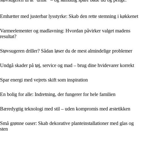
Emhætter med justerbar lysstyrke: Skab den rette stemning i køkkenet
Varmeelementer og madlavning: Hvordan påvirker valget madens
resultat?
Støvsugeren driller? Sådan løser du de mest almindelige problemer
Undgå skader på tøj, service og mad – brug dine hvidevarer korrekt
Spar energi med vejrets skift som inspiration
En bolig for alle: Indretning, der fungerer for hele familien
Bæredygtig teknologi med stil – uden kompromis med æstetikken
Små grønne oaser: Skab dekorative planteinstallationer med glas og
sten