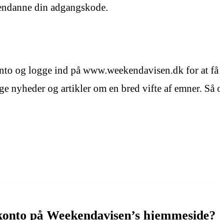
 gendanne din adgangskode.
to og logge ind på www.weekendavisen.dk for at få 
ge nyheder og artikler om en bred vifte af emner. Så o
-konto på Weekendavisen’s hjemmeside?