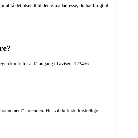
t få det tilsendt til den e-mailadresse, du har brugt til
re?
gen konto for at få adgang til avisen. 123456
onnement” i menuen. Her vil du finde forskellige