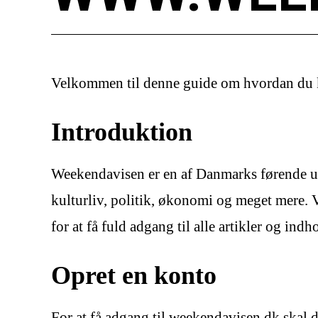
Velkommen til denne guide om hvordan du 
Introduktion
Weekendavisen er en af Danmarks førende ug
kulturliv, politik, økonomi og meget mere.
for at få fuld adgang til alle artikler og indh
Opret en konto
For at få adgang til weekendavisen.dk skal du