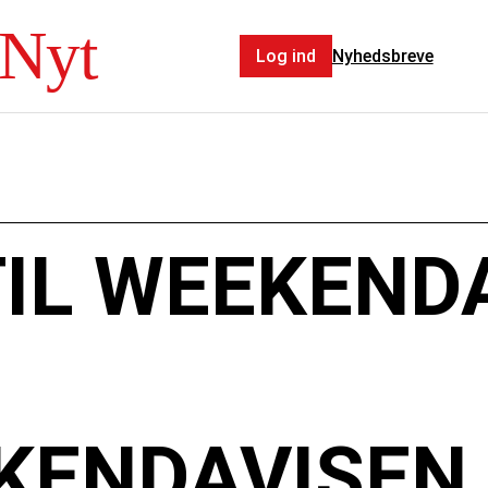
Nyt
Log ind
Nyhedsbreve
TIL WEEKEND
ENDAVISEN