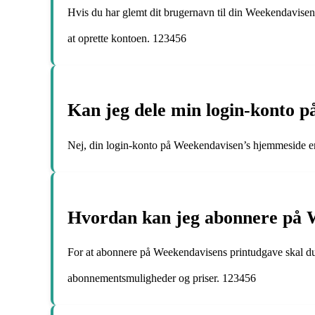
Hvis du har glemt dit brugernavn til din Weekendavisen-k
at oprette kontoen. 123456
Kan jeg dele min login-konto 
Nej, din login-konto på Weekendavisen’s hjemmeside er 
Hvordan kan jeg abonnere på 
For at abonnere på Weekendavisens printudgave skal d
abonnementsmuligheder og priser. 123456