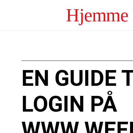
Hjemme 
EN GUIDE 
LOGIN PÅ
WWW.WEEK