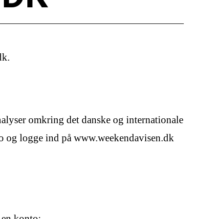
dk.
alyser omkring det danske og internationale
onto og logge ind på www.weekendavisen.dk
e en konto: