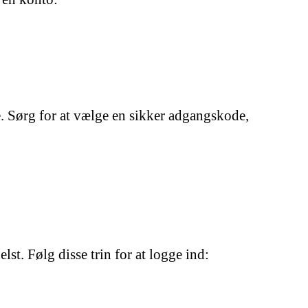
 Sørg for at vælge en sikker adgangskode,
st. Følg disse trin for at logge ind: