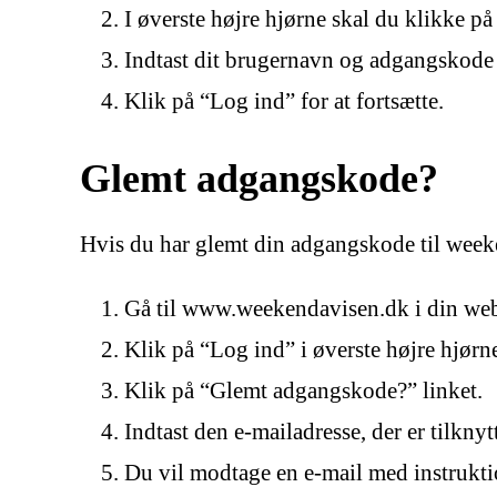
I øverste højre hjørne skal du klikke på
Indtast dit brugernavn og adgangskode i
Klik på “Log ind” for at fortsætte.
Glemt adgangskode?
Hvis du har glemt din adgangskode til weeken
Gå til www.weekendavisen.dk i din we
Klik på “Log ind” i øverste højre hjørn
Klik på “Glemt adgangskode?” linket.
Indtast den e-mailadresse, der er tilkny
Du vil modtage en e-mail med instrukti