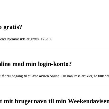
 gratis?
sen’s hjemmeside er gratis. 123456
line med min login-konto?
år du adgang til at læse avisen online. Du kan læse artikler, se bille
mt mit brugernavn til min Weekendavise