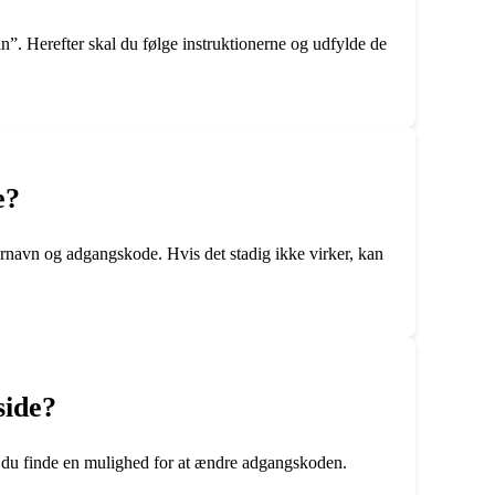
. Herefter skal du følge instruktionerne og udfylde de
e?
ernavn og adgangskode. Hvis det stadig ikke virker, kan
side?
l du finde en mulighed for at ændre adgangskoden.