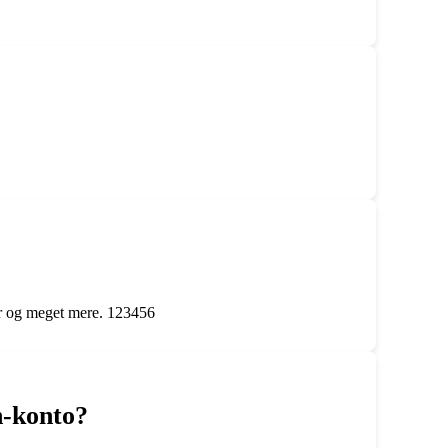
der og meget mere. 123456
n-konto?