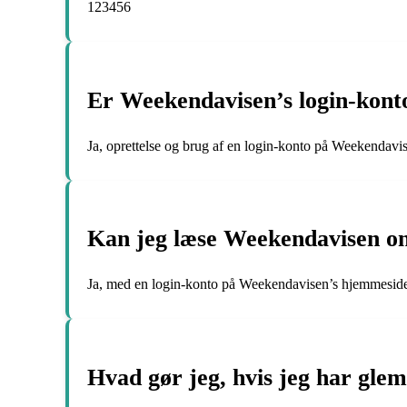
123456
Er Weekendavisen’s login-konto
Ja, oprettelse og brug af en login-konto på Weekendavi
Kan jeg læse Weekendavisen on
Ja, med en login-konto på Weekendavisen’s hjemmeside f
Hvad gør jeg, hvis jeg har gle