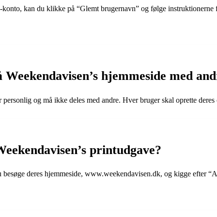
onto, kan du klikke på “Glemt brugernavn” og følge instruktionerne for a
på Weekendavisen’s hjemmeside med and
personlig og må ikke deles med andre. Hver bruger skal oprette deres e
Weekendavisen’s printudgave?
u besøge deres hjemmeside, www.weekendavisen.dk, og kigge efter “Ab