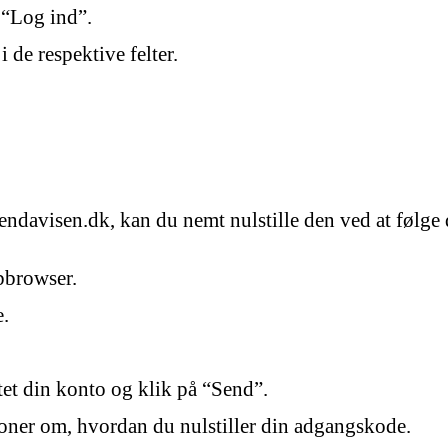
 “Log ind”.
 de respektive felter.
davisen.dk, kan du nemt nulstille den ved at følge d
bbrowser.
e.
ttet din konto og klik på “Send”.
oner om, hvordan du nulstiller din adgangskode.