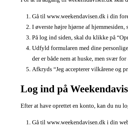
Gå til www.weekendavisen.dk i din for
I øverste højre hjørne af hjemmesiden, 
På log ind siden, skal du klikke på “Op
Udfyld formularen med dine personlige
der er både nem at huske, men svær for 
Afkryds “Jeg accepterer vilkårene og pr
Log ind på Weekendavi
Efter at have oprettet en konto, kan du nu lo
Gå til www.weekendavisen.dk i din we