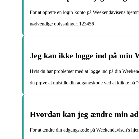
For at oprette en login-konto på Weekendavisens hjemm
nødvendige oplysninger. 123456
Jeg kan ikke logge ind på min 
Hvis du har problemer med at logge ind på din Weekendav
du prøve at nulstille din adgangskode ved at klikke på
Hvordan kan jeg ændre min ad
For at ændre din adgangskode på Weekendavisen’s hjemme