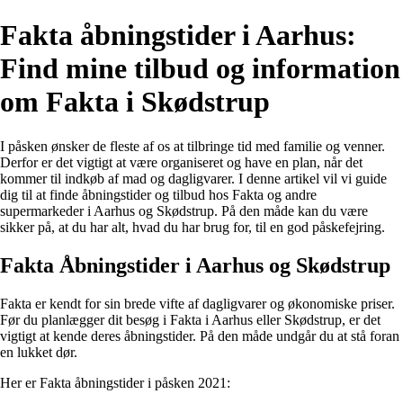
Fakta åbningstider i Aarhus:
Find mine tilbud og information
om Fakta i Skødstrup
I påsken ønsker de fleste af os at tilbringe tid med familie og venner.
Derfor er det vigtigt at være organiseret og have en plan, når det
kommer til indkøb af mad og dagligvarer. I denne artikel vil vi guide
dig til at finde åbningstider og tilbud hos Fakta og andre
supermarkeder i Aarhus og Skødstrup. På den måde kan du være
sikker på, at du har alt, hvad du har brug for, til en god påskefejring.
Fakta Åbningstider i Aarhus og Skødstrup
Fakta er kendt for sin brede vifte af dagligvarer og økonomiske priser.
Før du planlægger dit besøg i Fakta i Aarhus eller Skødstrup, er det
vigtigt at kende deres åbningstider. På den måde undgår du at stå foran
en lukket dør.
Her er Fakta åbningstider i påsken 2021: