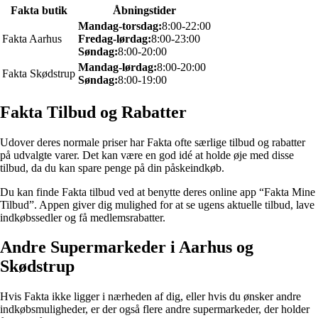
Fakta butik
Åbningstider
Mandag-torsdag:
8:00-22:00
Fakta Aarhus
Fredag-lørdag:
8:00-23:00
Søndag:
8:00-20:00
Mandag-lørdag:
8:00-20:00
Fakta Skødstrup
Søndag:
8:00-19:00
Fakta Tilbud og Rabatter
Udover deres normale priser har Fakta ofte særlige tilbud og rabatter
på udvalgte varer. Det kan være en god idé at holde øje med disse
tilbud, da du kan spare penge på din påskeindkøb.
Du kan finde Fakta tilbud ved at benytte deres online app “Fakta Mine
Tilbud”. Appen giver dig mulighed for at se ugens aktuelle tilbud, lave
indkøbssedler og få medlemsrabatter.
Andre Supermarkeder i Aarhus og
Skødstrup
Hvis Fakta ikke ligger i nærheden af dig, eller hvis du ønsker andre
indkøbsmuligheder, er der også flere andre supermarkeder, der holder