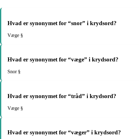
Hvad er synonymet for “snor” i krydsord?
Væge §
Hvad er synonymet for “væge” i krydsord?
Snor §
Hvad er synonymet for “tråd” i krydsord?
Væge §
Hvad er synonymet for “væger” i krydsord?