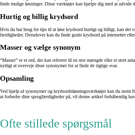
finde mulige løsninger. Disse værktøjer kan hjælpe dig med at udvide di
Hurtig og billig krydsord
Hvis du har brug for tips til at løse krydsord hurtigt og billigt, kan de
færdigheder. Derudover kan du finde gratis krydsord på internettet eller
Masser og vælge synonym
“Masser” er et ord, der kan referere til en stor mængde eller et stort 
nyttigt at overveje disse synonymer for at finde de rigtige svar.
Opsamling
Ved hjælp af synonymer og krydsordsløsningsværktøjer kan du nemt fin
at forbedre dine sprogfærdigheder på, vil denne artikel forhåbentlig have
Ofte stillede spørgsmål