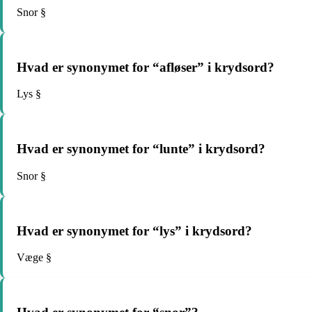
Snor §
Hvad er synonymet for “afløser” i krydsord?
Lys §
Hvad er synonymet for “lunte” i krydsord?
Snor §
Hvad er synonymet for “lys” i krydsord?
Væge §