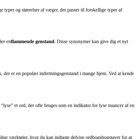
typer og størrelser af væger, der passer til forskellige typer af
ller en
flammende genstand
. Disse synonymer kan give dig et nyt
inlys, der er en populær indretningsgenstand i mange hjem. Ved at kende
“lyse” et ord, der ofte bruges som en indikator for lyse nuancer af en
nline værktøjer, hvor du kan indtaste delvise ordbogsbogstaver for at