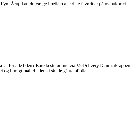
Fyn, Årup kan du vælge imellem alle dine favoritter på menukortet.
 at forlade bilen? Bare bestil online via McDelivery Danmark-appen
t og hurtigt måltid uden at skulle gå ud af bilen.