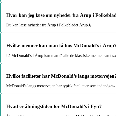
Hvor kan jeg læse om nyheder fra Årup i Folkebla
Du kan læse nyheder fra Årup i Folkebladet Årup.§
Hvilke menuer kan man få hos McDonald’s i Årup
På McDonald’s i Årup kan man få alle de klassiske menuer samt s
Hvilke faciliteter har McDonald’s langs motorvejen
McDonald’s langs motorvejen har typisk faciliteter som indendørs- o
Hvad er åbningstiden for McDonald’s i Fyn?