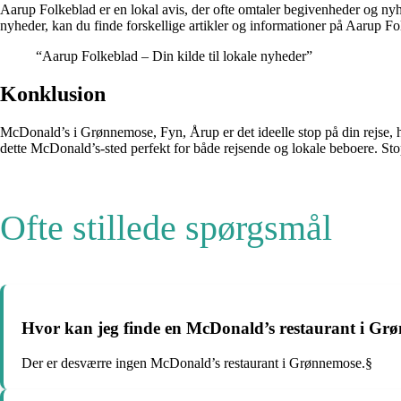
Aarup Folkeblad er en lokal avis, der ofte omtaler begivenheder og n
nyheder, kan du finde forskellige artikler og informationer på Aarup F
“Aarup Folkeblad – Din kilde til lokale nyheder”
Konklusion
McDonald’s i Grønnemose, Fyn, Årup er det ideelle stop på din rejse,
dette McDonald’s-sted perfekt for både rejsende og lokale beboere. S
Ofte stillede spørgsmål
Hvor kan jeg finde en McDonald’s restaurant i Gr
Der er desværre ingen McDonald’s restaurant i Grønnemose.§