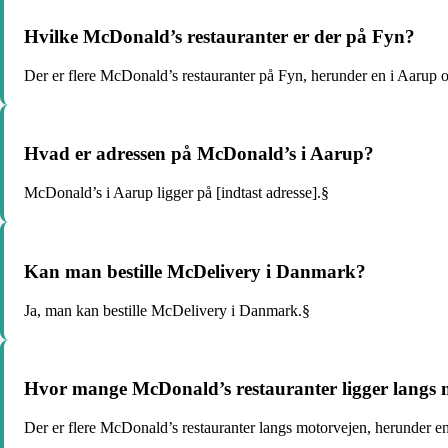
Hvilke McDonald’s restauranter er der på Fyn?
Der er flere McDonald’s restauranter på Fyn, herunder en i Aarup 
Hvad er adressen på McDonald’s i Aarup?
McDonald’s i Aarup ligger på [indtast adresse].§
Kan man bestille McDelivery i Danmark?
Ja, man kan bestille McDelivery i Danmark.§
Hvor mange McDonald’s restauranter ligger langs 
Der er flere McDonald’s restauranter langs motorvejen, herunder e