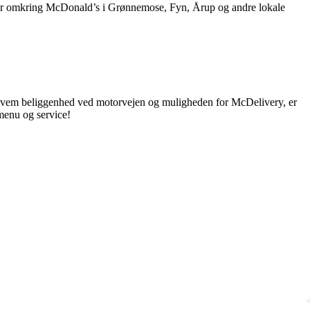
sker omkring McDonald’s i Grønnemose, Fyn, Årup og andre lokale
bekvem beliggenhed ved motorvejen og muligheden for McDelivery, er
menu og service!