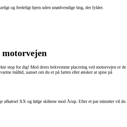
ueligt og fredeligt hjem uden unødvendige ting, der fylder.
g motorvejen
kte stop for dig! Med deres bekvemme placering ved motorvejen er de
nvarme måltid, uanset om du er på farten eller ønsker at spise på
 afkørsel XX og følge skiltene mod Årup. Efter et par minutter vil du