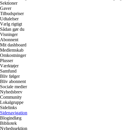
Sektioner
Gaver
Tilbudspriser
Udtalelser
Vælg rigtigt
Sådan gør du
Visninger
Abonnent
Mit dashboard
Medlemskab
Omkostninger
Plusser
Værktøjer
Samfund
Bliv følger
Bliv abonnent
Sociale medier
Nyhedsbrev
Community
Lokalgruppe
Sidelinks
Sidenavigation
Blogindlæg
Bibliotek
Nyhedssektion